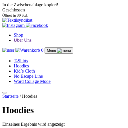
In die Zwischenablage kopiert!
Geschlossen
Öffnet in 30 Std.
Shop
Über Uns
0
Menu
T-Shirts
Hoodies
Kid´s Cloth
No Escape Line
Word Collage Mode
Startseite
/ Hoodies
Hoodies
Einzelnes Ergebnis wird angezeigt