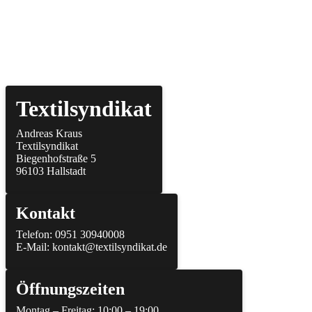
Textilsyndikat
Andreas Kraus
Textilsyndikat
Biegenhofstraße 5
96103 Hallstadt
Kontakt
Telefon: 0951 30940008
E-Mail: kontakt@textilsyndikat.de
Öffnungszeiten
Montag – Freitag: 10:00 – 19:00