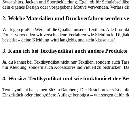
Sweatshirts, Jacken und Sportbekleidung. Egal, ob für Schulabschlüs
dein eigenes Design oder vorgegebene Motive verwenden. Verlass dich
2. Welche Materialien und Druckverfahren werden v
Wir legen großen Wert auf die Qualität unserer Textilien. Alle Prod
Druck verwenden wir verschiedene Verfahren wie Siebdruck, Digitald
bestellst – deine Kleidung wird langlebig und sieht klasse aus!
3. Kann ich bei Textilsyndikat auch andere Produkte 
Ja, du kannst bei Textilsyndikat nicht nur Textilien, sondern auch 
nur Kleidung, sondern auch Accessoires individuell zu bedrucken. Da
4. Wo sitzt Textilsyndikat und wie funktioniert der Be
Textilsyndikat hat seinen Sitz in Bamberg. Der Bestellprozess ist ein
Einzelstück oder eine größere Auflage benötigst – wir sorgen dafür, da