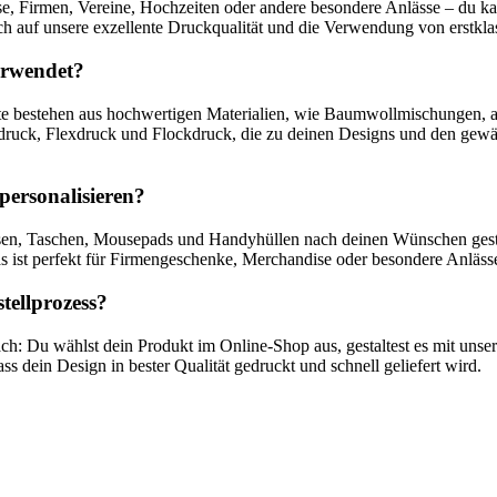
se, Firmen, Vereine, Hochzeiten oder andere besondere Anlässe – du k
 auf unsere exzellente Druckqualität und die Verwendung von erstklas
erwendet?
ukte bestehen aus hochwertigen Materialien, wie Baumwollmischungen, 
ruck, Flexdruck und Flockdruck, die zu deinen Designs und den gewähl
personalisieren?
Tassen, Taschen, Mousepads und Handyhüllen nach deinen Wünschen gesta
s ist perfekt für Firmengeschenke, Merchandise oder besondere Anläss
stellprozess?
fach: Du wählst dein Produkt im Online-Shop aus, gestaltest es mit uns
ss dein Design in bester Qualität gedruckt und schnell geliefert wird.