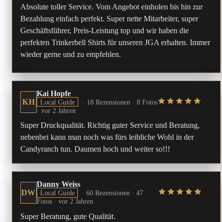
Absolute toller Service. Vom Angebot einholen bis hin zur
Bezahlung einfach perfekt. Super nette Mitarbeiter, super
Geschäftsführer, Preis-Leistung top und wir haben die
perfekten Trinkerbell Shirts für unseren JGA erhalten. Immer
wieder gerne und zu empfehlen.
Kai Hopfe
KH
Local Guide
· 18 Rezensionen · 8 Fotos
·
vor 2 Jahren
Super Druckqualität. Richtig guter Service und Beratung,
nebenbei kann man noch was fürs leibliche Wohl in der
Candyranch tun. Daumen hoch und weiter so!!!
Danny Weiss
DW
Local Guide
· 60 Rezensionen · 47
Fotos ·
vor 2 Jahren
Super Beratung, gute Qualität.