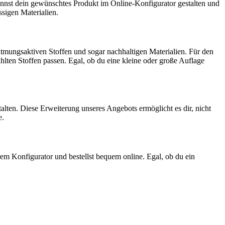
annst dein gewünschtes Produkt im Online-Konfigurator gestalten und
sigen Materialien.
atmungsaktiven Stoffen und sogar nachhaltigen Materialien. Für den
ten Stoffen passen. Egal, ob du eine kleine oder große Auflage
lten. Diese Erweiterung unseres Angebots ermöglicht es dir, nicht
e.
erem Konfigurator und bestellst bequem online. Egal, ob du ein