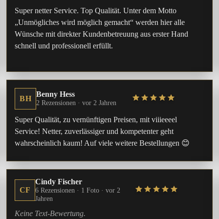
Super netter Service. Top Qualität. Unter dem Motto
„Unmögliches wird möglich gemacht“ werden hier alle
Wünsche mit direkter Kundenbetreuung aus erster Hand
schnell und professionell erfüllt.
Benny Hess
BH
2 Rezensionen ·
vor 2 Jahren
Super Qualität, zu vernünftigen Preisen, mit viiieeeel
Service! Netter, zuverlässiger und kompetenter geht
wahrscheinlich kaum! Auf viele weitere Bestellungen 😊
Cindy Fischer
CF
6 Rezensionen · 1 Foto ·
vor 2
Jahren
Keine Text-Bewertung.