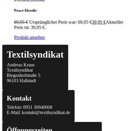
Peace-Hoodie
69,95
€
Ursprünglicher Preis war: 69,95 €
39,95
€
Aktueller
Preis ist: 39,95 €.
Produkt ansehen
Textilsyndikat
Andreas Kraus
Textilsyndikat
Biegenhofstraße 5
96103 Hallstadt
Kontakt
Telefon: 0951 30940008
E-Mail: kontakt@textilsyndikat.de
Öffnungszeiten