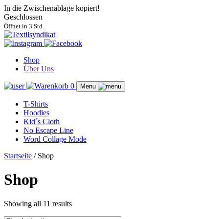
In die Zwischenablage kopiert!
Geschlossen
Öffnet in 3 Std.
Shop
Über Uns
0
Menu
T-Shirts
Hoodies
Kid´s Cloth
No Escape Line
Word Collage Mode
Startseite
/ Shop
Shop
Showing all 11 results