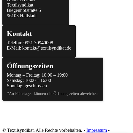
Textilsyndikat
Biegenhofstraße 5
96103 Hallstadt
Kontakt
Telefon: 0951 30940008
E-Mail: kontakt@textilsyndikat.de
Öffnungszeiten
Montag – Freitag: 10:00 – 19:00
Samstag: 10:00 – 16:00
Sonntag: geschlossen
*An Feiertagen können die Öffnungszeiten abweichen.
© Textilsyndikat. Alle Rechte vorbehalten.
•
Impressum
•