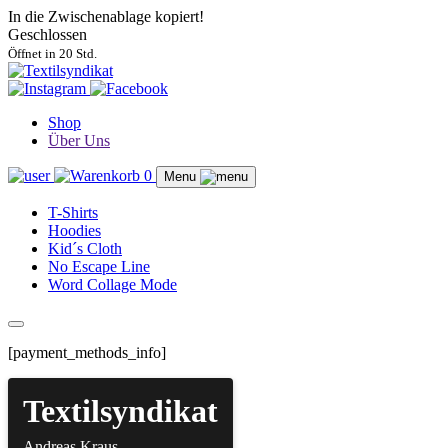
In die Zwischenablage kopiert!
Geschlossen
Öffnet in 20 Std.
Shop
Über Uns
0
Menu
T-Shirts
Hoodies
Kid´s Cloth
No Escape Line
Word Collage Mode
[payment_methods_info]
Textilsyndikat
Andreas Kraus