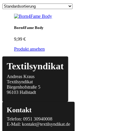
Born4Fame Body
9,99
€
Produkt ansehen
Textilsyndikat
Andreas Kraus
Textilsyndikat
Biegenhofstraße 5
96103 Hallstadt
Kontakt
Telefon: 0951 30940008
E-Mail: kontakt@textilsyndikat.de