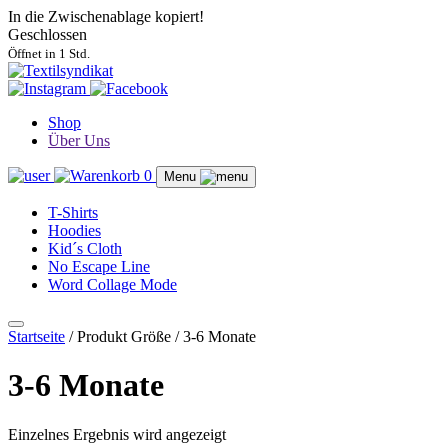
In die Zwischenablage kopiert!
Geschlossen
Öffnet in 1 Std.
Shop
Über Uns
0
Menu
T-Shirts
Hoodies
Kid´s Cloth
No Escape Line
Word Collage Mode
Startseite
/ Produkt Größe / 3-6 Monate
3-6 Monate
Einzelnes Ergebnis wird angezeigt