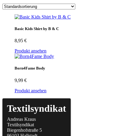
Basic Kids Shirt by B & C
8,95
€
Produkt ansehen
Born4Fame Body
9,99
€
Produkt ansehen
Textilsyndikat
Andreas Kraus
Textilsyndikat
Biegenhofstraße 5
96103 Hallstadt