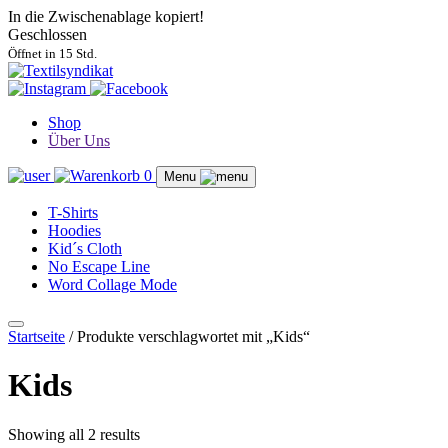
In die Zwischenablage kopiert!
Geschlossen
Öffnet in 15 Std.
Shop
Über Uns
0
Menu
T-Shirts
Hoodies
Kid´s Cloth
No Escape Line
Word Collage Mode
Startseite
/ Produkte verschlagwortet mit „Kids“
Kids
Showing all 2 results