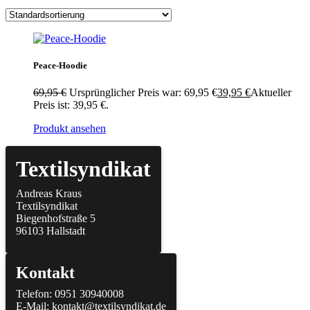
Peace-Hoodie
69,95
€
Ursprünglicher Preis war: 69,95 €
39,95
€
Aktueller
Preis ist: 39,95 €.
Produkt ansehen
Textilsyndikat
Andreas Kraus
Textilsyndikat
Biegenhofstraße 5
96103 Hallstadt
Kontakt
Telefon: 0951 30940008
E-Mail: kontakt@textilsyndikat.de