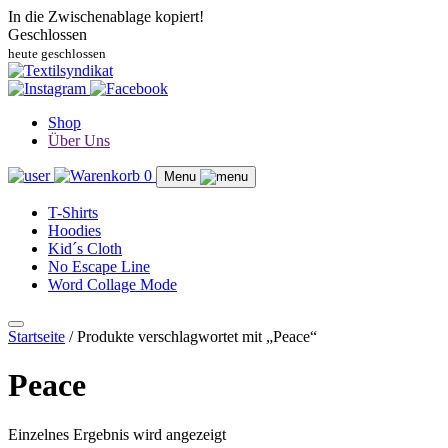
In die Zwischenablage kopiert!
Geschlossen
heute geschlossen
Shop
Über Uns
0
Menu
T-Shirts
Hoodies
Kid´s Cloth
No Escape Line
Word Collage Mode
Startseite
/ Produkte verschlagwortet mit „Peace“
Peace
Einzelnes Ergebnis wird angezeigt